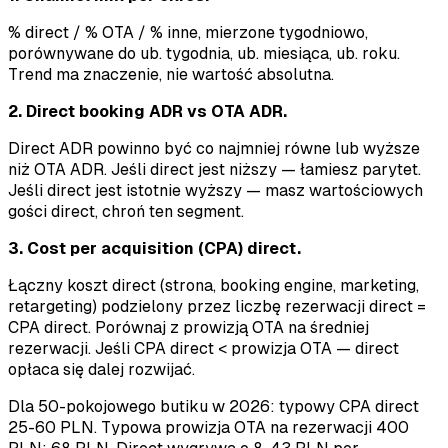
% direct / % OTA / % inne, mierzone tygodniowo,
porównywane do ub. tygodnia, ub. miesiąca, ub. roku.
Trend ma znaczenie, nie wartość absolutna.
2. Direct booking ADR vs OTA ADR.
Direct ADR powinno być co najmniej równe lub wyższe
niż OTA ADR. Jeśli direct jest niższy — łamiesz parytet.
Jeśli direct jest istotnie wyższy — masz wartościowych
gości direct, chroń ten segment.
3. Cost per acquisition (CPA) direct.
Łączny koszt direct (strona, booking engine, marketing,
retargeting) podzielony przez liczbę rezerwacji direct =
CPA direct. Porównaj z prowizją OTA na średniej
rezerwacji. Jeśli CPA direct < prowizja OTA — direct
opłaca się dalej rozwijać.
Dla 50-pokojowego butiku w 2026: typowy CPA direct
25-60 PLN. Typowa prowizja OTA na rezerwacji 400