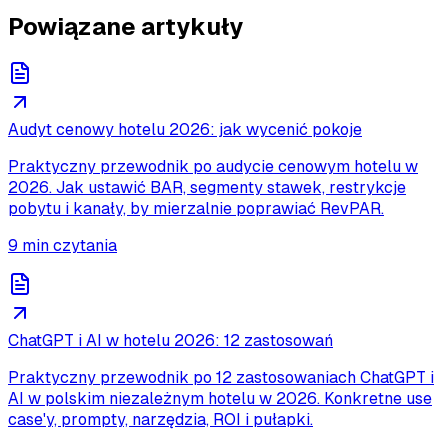
Powiązane artykuły
Audyt cenowy hotelu 2026: jak wycenić pokoje
Praktyczny przewodnik po audycie cenowym hotelu w
2026. Jak ustawić BAR, segmenty stawek, restrykcje
pobytu i kanały, by mierzalnie poprawiać RevPAR.
9
min czytania
ChatGPT i AI w hotelu 2026: 12 zastosowań
Praktyczny przewodnik po 12 zastosowaniach ChatGPT i
AI w polskim niezależnym hotelu w 2026. Konkretne use
case'y, prompty, narzędzia, ROI i pułapki.