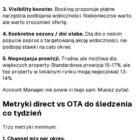
3. Visibility booster.
Booking proponuje płatne
narzędzia podbijania widoczności. Niekoniecznie warto,
ale warto zrozumieć ofertę.
4. Konkretne sezony / dni słabe.
Dla dni o niskim
popycie poproś o targetowaną akcję widoczności, nie
podbijaj stawki na cały okres.
5. Negocjacja prowizji.
Trudna, ale możliwa dla
większych property. Standardowa prowizja 15-17%, ale
top property w lokalnym rynku mogą negocjować 13-
14%.
Account Manager nie powie ci tego sam. Musisz pytać.
Metryki direct vs OTA do śledzenia
co tydzień
Trzy metryki minimum:
1. Channel mix per okres.