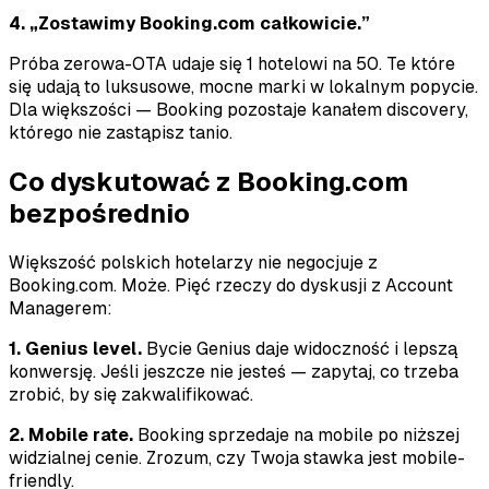
4. „Zostawimy Booking.com całkowicie.”
Próba zerowa-OTA udaje się 1 hotelowi na 50. Te które
się udają to luksusowe, mocne marki w lokalnym popycie.
Dla większości — Booking pozostaje kanałem discovery,
którego nie zastąpisz tanio.
Co dyskutować z Booking.com
bezpośrednio
Większość polskich hotelarzy nie negocjuje z
Booking.com. Może. Pięć rzeczy do dyskusji z Account
Managerem:
1. Genius level.
Bycie Genius daje widoczność i lepszą
konwersję. Jeśli jeszcze nie jesteś — zapytaj, co trzeba
zrobić, by się zakwalifikować.
2. Mobile rate.
Booking sprzedaje na mobile po niższej
widzialnej cenie. Zrozum, czy Twoja stawka jest mobile-
friendly.