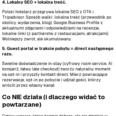
4. Lokalny SEO + lokalna treść.
Polski hotelarz przegrywa lokalne SEO z OTA i
Tripadvisor. Sposób walki: lokalna treść (przewodnik po
okolicy, wydarzenia, blog), Google Business Profile z
aktualnymi zdjęciami i odpowiedziami na recenzje,
lokalne linki (z partnerstw z restauracjami, atrakcjami).
Wolniejszy zwrot, ale skumulowany.
5. Guest portal w trakcie pobytu = direct następnego
razu.
Świetne doświadczenie in-stay (cyfrowy room service, AI
konsjerż, łatwy late checkout) tworzy naturalny moment
na opt-in i przyszły kontakt direct. Mierz powracające
rezerwacje, opt-in po pobycie i udział gości, którzy
wrócili przez własny kanał.
Co NIE działa (i dlaczego widać to
powtarzane)