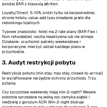
poniżej BAR z klauzulą attrition.
Loyalty/Direct: 5-10% zniżki tylko na bezpośredniej
stronie hotelu, value-add typu śniadanie gratis dla
rebookingu lojalnych.
Typowe znalezisko: hotel ma 2 rate plany (BAR Flex i
Non-refundable), reszta nieaktywna lub nie istnieje.
Działanie: uruchomić pakiety weekendowe i
korporacyjne, mierzyć udział każdego planu w
przychodzie.
3. Audyt restrykcji pobytu
Restrykcje pobytu (min stay, max stay, closed-to-arrival)
to wyrafinowane narzędzie ochrony przychodu. Trzy
pytania:
Czy szczytowe weekendy mają min-2-night? Wesele
sobotnie sprzedane na jedną noc zamyka piątek i
niedzielę z gorszym ADR. Min-2-night blokuje