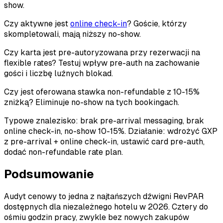
show.
Czy aktywne jest
online check-in
? Goście, którzy
skompletowali, mają niższy no-show.
Czy karta jest pre-autoryzowana przy rezerwacji na
flexible rates? Testuj wpływ pre-auth na zachowanie
gości i liczbę luźnych blokad.
Czy jest oferowana stawka non-refundable z 10-15%
zniżką? Eliminuje no-show na tych bookingach.
Typowe znalezisko: brak pre-arrival messaging, brak
online check-in, no-show 10-15%. Działanie: wdrożyć GXP
z pre-arrival + online check-in, ustawić card pre-auth,
dodać non-refundable rate plan.
Podsumowanie
Audyt cenowy to jedna z najtańszych dźwigni RevPAR
dostępnych dla niezależnego hotelu w 2026. Cztery do
ośmiu godzin pracy, zwykle bez nowych zakupów