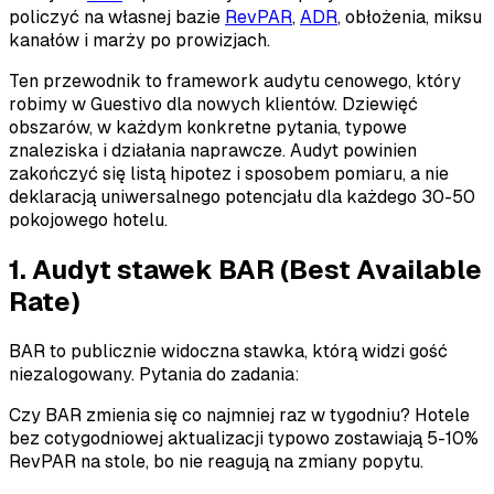
policzyć na własnej bazie
RevPAR
,
ADR
, obłożenia, miksu
kanałów i marży po prowizjach.
Ten przewodnik to framework audytu cenowego, który
robimy w Guestivo dla nowych klientów. Dziewięć
obszarów, w każdym konkretne pytania, typowe
znaleziska i działania naprawcze. Audyt powinien
zakończyć się listą hipotez i sposobem pomiaru, a nie
deklaracją uniwersalnego potencjału dla każdego 30-50
pokojowego hotelu.
1. Audyt stawek BAR (Best Available
Rate)
BAR to publicznie widoczna stawka, którą widzi gość
niezalogowany. Pytania do zadania:
Czy BAR zmienia się co najmniej raz w tygodniu? Hotele
bez cotygodniowej aktualizacji typowo zostawiają 5-10%
RevPAR na stole, bo nie reagują na zmiany popytu.