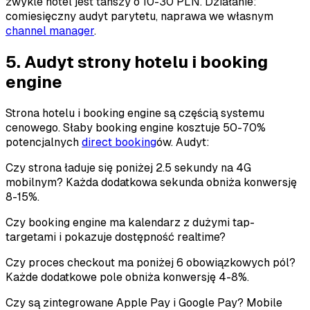
zwykle hotel jest tańszy o 10-30 PLN. Działanie:
comiesięczny audyt parytetu, naprawa we własnym
channel manager
.
5. Audyt strony hotelu i booking
engine
Strona hotelu i booking engine są częścią systemu
cenowego. Słaby booking engine kosztuje 50-70%
potencjalnych
direct booking
ów. Audyt:
Czy strona ładuje się poniżej 2.5 sekundy na 4G
mobilnym? Każda dodatkowa sekunda obniża konwersję
8-15%.
Czy booking engine ma kalendarz z dużymi tap-
targetami i pokazuje dostępność realtime?
Czy proces checkout ma poniżej 6 obowiązkowych pól?
Każde dodatkowe pole obniża konwersję 4-8%.
Czy są zintegrowane Apple Pay i Google Pay? Mobile