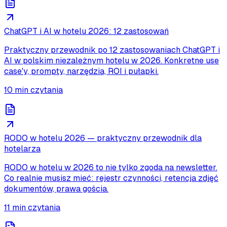
ChatGPT i AI w hotelu 2026: 12 zastosowań
Praktyczny przewodnik po 12 zastosowaniach ChatGPT i
AI w polskim niezależnym hotelu w 2026. Konkretne use
case'y, prompty, narzędzia, ROI i pułapki.
10
min czytania
RODO w hotelu 2026 — praktyczny przewodnik dla
hotelarza
RODO w hotelu w 2026 to nie tylko zgoda na newsletter.
Co realnie musisz mieć: rejestr czynności, retencja zdjęć
dokumentów, prawa gościa.
11
min czytania