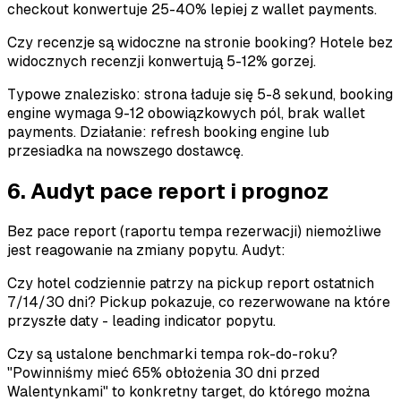
checkout konwertuje 25-40% lepiej z wallet payments.
Czy recenzje są widoczne na stronie booking? Hotele bez
widocznych recenzji konwertują 5-12% gorzej.
Typowe znalezisko: strona ładuje się 5-8 sekund, booking
engine wymaga 9-12 obowiązkowych pól, brak wallet
payments. Działanie: refresh booking engine lub
przesiadka na nowszego dostawcę.
6. Audyt pace report i prognoz
Bez pace report (raportu tempa rezerwacji) niemożliwe
jest reagowanie na zmiany popytu. Audyt:
Czy hotel codziennie patrzy na pickup report ostatnich
7/14/30 dni? Pickup pokazuje, co rezerwowane na które
przyszłe daty - leading indicator popytu.
Czy są ustalone benchmarki tempa rok-do-roku?
"Powinniśmy mieć 65% obłożenia 30 dni przed
Walentynkami" to konkretny target, do którego można