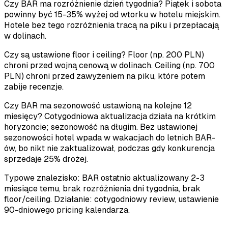
Czy BAR ma rozróżnienie dzień tygodnia? Piątek i sobota
powinny być 15-35% wyżej od wtorku w hotelu miejskim.
Hotele bez tego rozróżnienia tracą na piku i przepłacają
w dolinach.
Czy są ustawione floor i ceiling? Floor (np. 200 PLN)
chroni przed wojną cenową w dolinach. Ceiling (np. 700
PLN) chroni przed zawyżeniem na piku, które potem
zabije recenzje.
Czy BAR ma sezonowość ustawioną na kolejne 12
miesięcy? Cotygodniowa aktualizacja działa na krótkim
horyzoncie; sezonowość na długim. Bez ustawionej
sezonowości hotel wpada w wakacjach do letnich BAR-
ów, bo nikt nie zaktualizował, podczas gdy konkurencja
sprzedaje 25% drożej.
Typowe znalezisko: BAR ostatnio aktualizowany 2-3
miesiące temu, brak rozróżnienia dni tygodnia, brak
floor/ceiling. Działanie: cotygodniowy review, ustawienie
90-dniowego pricing kalendarza.